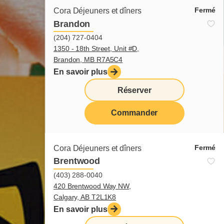
Fermé
Cora Déjeuners et dîners
Brandon
(204) 727-0404
1350 - 18th Street, Unit #D,
Brandon, MB R7A5C4
En savoir plus
Réserver
Commander
menu
Fermé
Cora Déjeuners et dîners
Brentwood
(403) 288-0040
420 Brentwood Way NW,
Calgary, AB T2L1K8
En savoir plus