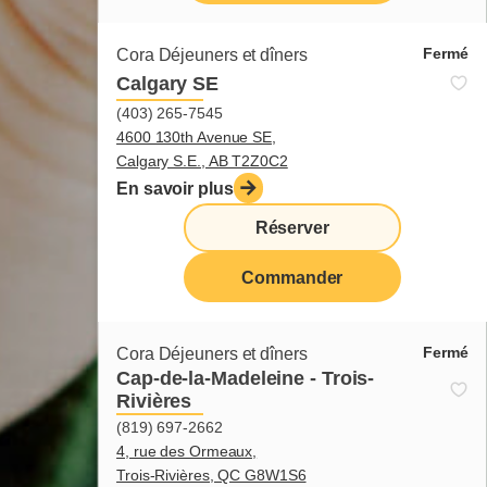
Fermé
Cora Déjeuners et dîners
Calgary SE
(403) 265-7545
4600 130th Avenue SE,
Calgary S.E., AB T2Z0C2
En savoir plus
Réserver
Commander
Fermé
Cora Déjeuners et dîners
Cap-de-la-Madeleine - Trois-
Rivières
(819) 697-2662
4, rue des Ormeaux,
Trois-Rivières, QC G8W1S6