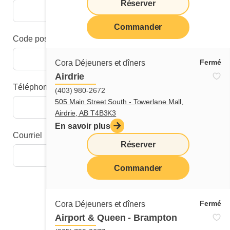
Réserver
Commander
Code postal
Fermé
Cora Déjeuners et dîners
Airdrie
Téléphone
(403) 980-2672
505 Main Street South - Towerlane Mall,
Airdrie, AB T4B3K3
En savoir plus
Courriel
Réserver
Commander
Étape suivante
Fermé
Cora Déjeuners et dîners
Airport & Queen - Brampton