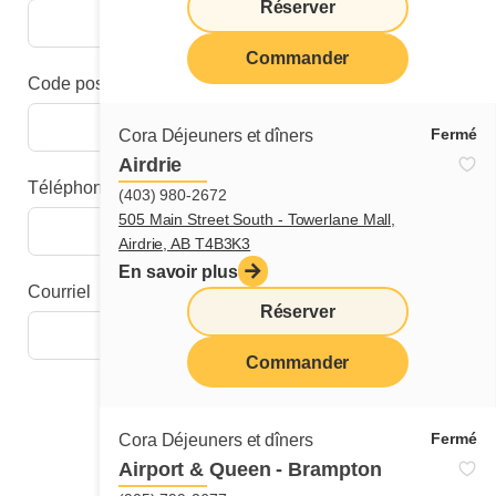
Réserver
Commander
Code postal
Fermé
Cora Déjeuners et dîners
Airdrie
Téléphone
(403) 980-2672
505 Main Street South - Towerlane Mall,
Airdrie, AB T4B3K3
En savoir plus
Courriel
Réserver
Commander
Étape suivante
Fermé
Cora Déjeuners et dîners
Airport & Queen - Brampton