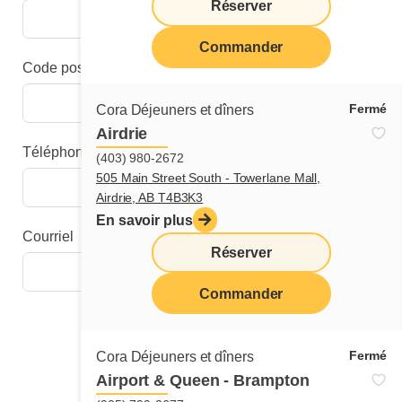
Réserver
Commander
Code postal
Fermé
Cora Déjeuners et dîners
Airdrie
Téléphone
(403) 980-2672
505 Main Street South - Towerlane Mall,
Airdrie, AB T4B3K3
En savoir plus
Courriel
Réserver
Commander
Étape suivante
Fermé
Cora Déjeuners et dîners
Airport & Queen - Brampton