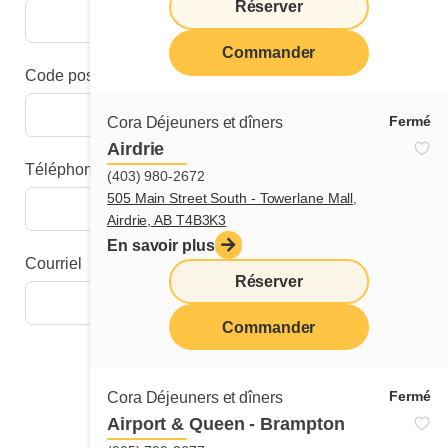
Réserver
Commander
Code postal
Fermé
Cora Déjeuners et dîners
Airdrie
Téléphone
(403) 980-2672
505 Main Street South - Towerlane Mall,
Airdrie, AB T4B3K3
En savoir plus
Courriel
Réserver
Commander
Étape suivante
Fermé
Cora Déjeuners et dîners
Airport & Queen - Brampton