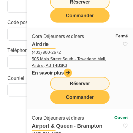
Réserver
Commander
Code postal
Fermé
Cora Déjeuners et dîners
Airdrie
Téléphone
(403) 980-2672
505 Main Street South - Towerlane Mall,
Airdrie, AB T4B3K3
En savoir plus
Courriel
Réserver
Commander
Étape suivante
Ouvert
Cora Déjeuners et dîners
Airport & Queen - Brampton