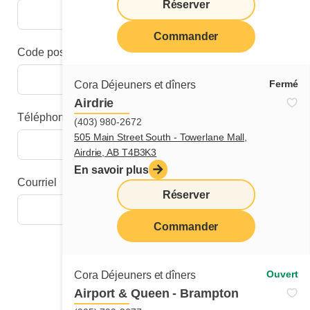
Réserver
Commander
Code postal
Fermé
Cora Déjeuners et dîners
Airdrie
Téléphone
(403) 980-2672
505 Main Street South - Towerlane Mall,
Airdrie, AB T4B3K3
En savoir plus
Courriel
Réserver
Commander
Étape suivante
Ouvert
Cora Déjeuners et dîners
Airport & Queen - Brampton