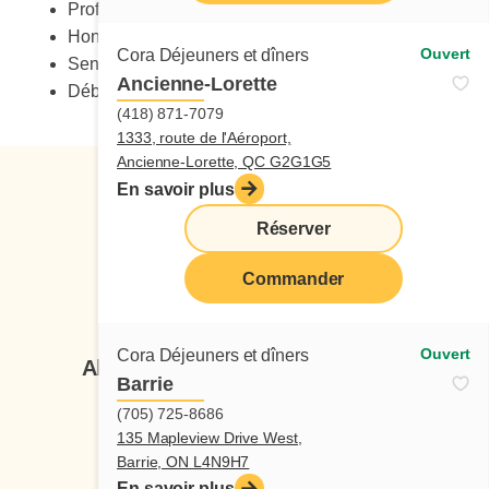
Professionnalisme et sens des responsabilités
Honnêteté
Ouvert
Cora Déjeuners et dîners
Sens de l’initiative
Ancienne-Lorette
Débrouillardise
(418) 871-7079
1333, route de l'Aéroport,
Ancienne-Lorette, QC G2G1G5
En savoir plus
Réserver
Commander
Suivez-nous
Ouvert
Cora Déjeuners et dîners
Abonnez-vous à notre infolettre
Barrie
(705) 725-8686
Je veux m'inscrire
135 Mapleview Drive West,
Barrie, ON L4N9H7
En savoir plus