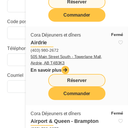
Réserver
Commander
Code postal
Fermé
Cora Déjeuners et dîners
Airdrie
Téléphone
(403) 980-2672
505 Main Street South - Towerlane Mall,
Airdrie, AB T4B3K3
En savoir plus
Courriel
Réserver
Commander
Étape suivante
Fermé
Cora Déjeuners et dîners
Airport & Queen - Brampton