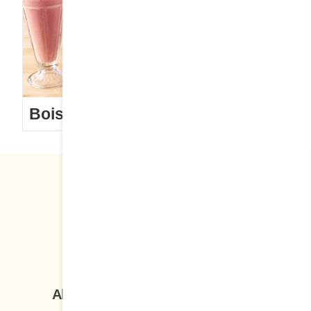
Boissons
Suivez-nous
Abonnez-vous à notre infolettre