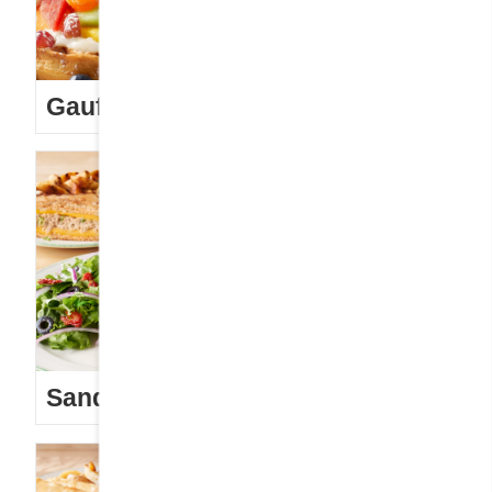
Gaufres
Sandwichs