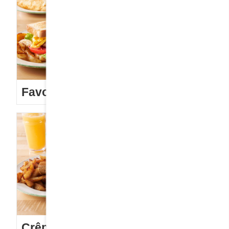
Favoris des ados
Crêpes