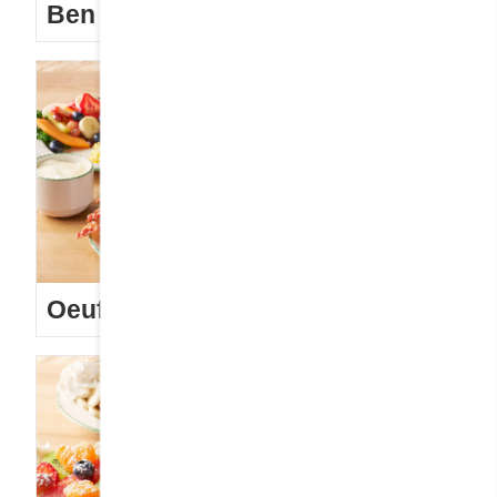
Ben et Dictine
Oeufs