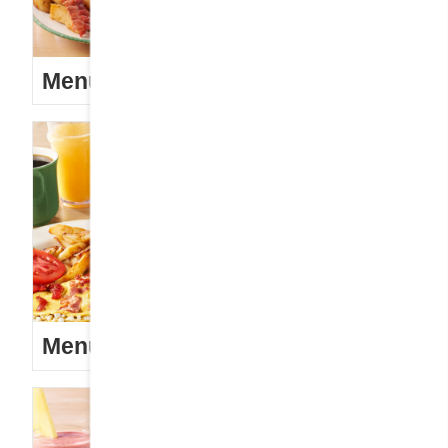
Menu enfants
Menu lève-tôt