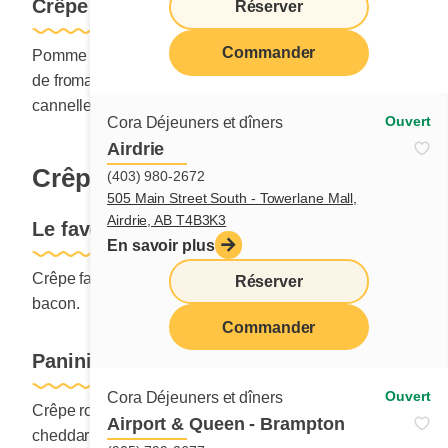
Crêpe gourmandise aux pommes
Réserver
Commander
Pomme Granny Smith, mélange de crème pâtissière et
de fromage à la crème, caramel salé, amandes rôties,
cannelle et bacon.
Ouvert
Cora Déjeuners et dîners
Airdrie
Crêpes salées
(403) 980-2672
505 Main Street South - Towerlane Mall,
Airdrie, AB T4B3K3
Le favori du grand patron
En savoir plus
Crêpe farcie de fromage cheddar, 2 œufs, saucisses et
Réserver
bacon.
Commander
Panini-crêpe Passe-partout
Ouvert
Cora Déjeuners et dîners
Crêpe roulée et grillée garnie de 2 œufs, fromage
Airport & Queen - Brampton
cheddar et choix de bacon ou jambon. Servi avec