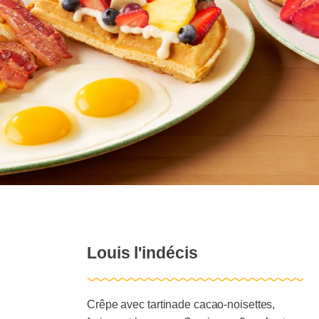
menu
Louis l'indécis
Crêpe avec tartinade cacao-noisettes,