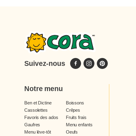
Suivez-nous
Notre menu
Ben et Dictine
Boissons
Cassolettes
Crêpes
Favoris des ados
Fruits frais
Gaufres
Menu enfants
Menu lève-tôt
Oeufs