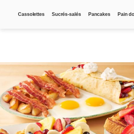
Cassolettes
Sucrés-salés
Pancakes
Pain d