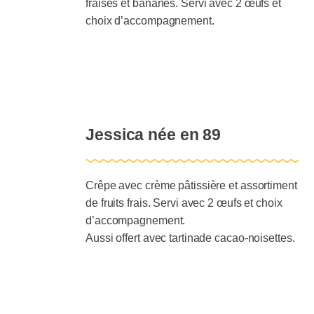
fraises et bananes. Servi avec 2 œufs et
choix d’accompagnement.
Jessica née en 89
Crêpe avec crème pâtissière et assortiment
de fruits frais. Servi avec 2 œufs et choix
d’accompagnement.
Aussi offert avec tartinade cacao-noisettes.