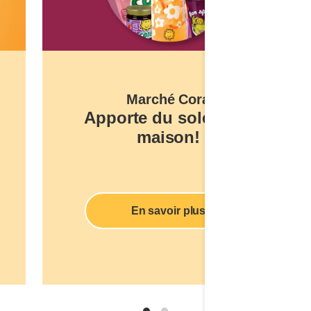
Marché Cora
Apporte du soleil à la
maison!
En savoir plus