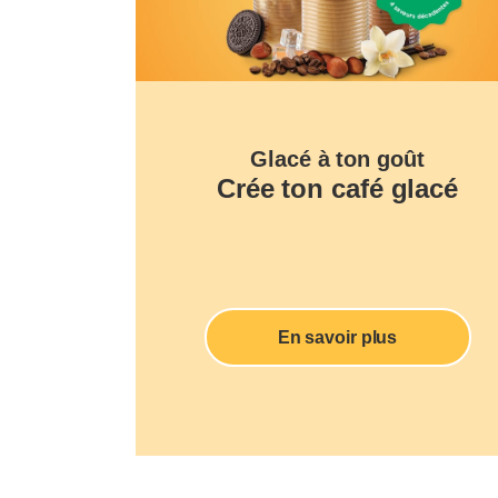
Glacé à ton goût
Crée ton café glacé
En savoir plus