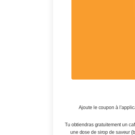
menu
Ajoute le coupon à l’applic
Tu obtiendras gratuitement un ca
une dose de sirop de saveur (bi