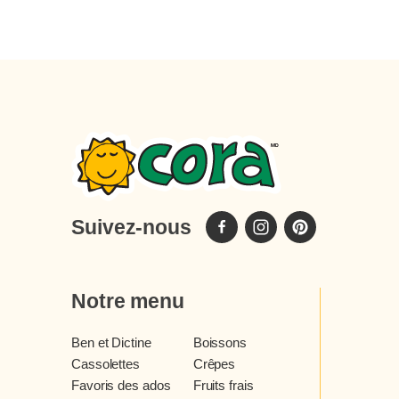
Suivez-nous
Notre menu
Ben et Dictine
Boissons
Cassolettes
Crêpes
Favoris des ados
Fruits frais