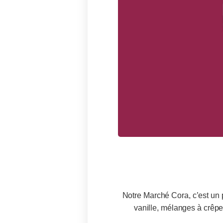
menu
Notre Marché Cora, c’est un 
vanille, mélanges à crêpe