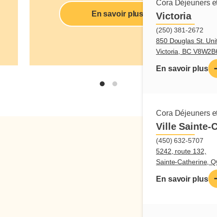
Cora Déjeuners et
En savoir plus
Victoria
(250) 381-2672
850 Douglas St. Uni
Victoria, BC V8W2B
En savoir plus
Cora Déjeuners et
Ville Sainte-
(450) 632-5707
5242, route 132,
Sainte-Catherine, 
En savoir plus