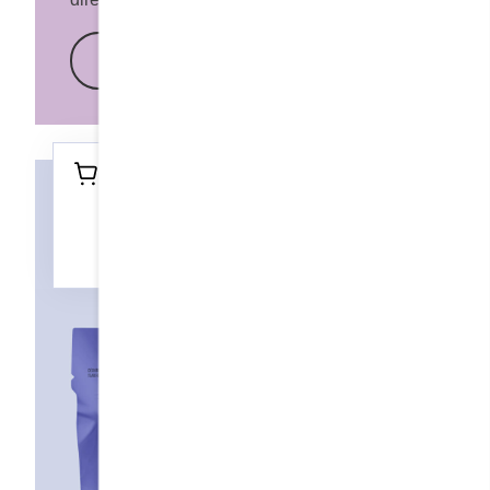
En savoir plus
Retrouvez ce produit dans tout les
restaurants Cora et près des
nécessaires à pâtisserie chez votre
marchand favori.