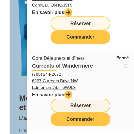
Cornwall, ON K6J5T9
En savoir plus
Réserver
Commander
Fermé
Cora Déjeuners et dîners
Currents of Windermere
(780) 244-2672
6267 Currents Drive NW,
Edmonton, AB T6W0L9
En savoir plus
Mélange à muffins bleuets
et avoine
Réserver
L'astuce de Cora
Commander
Envie de rendre vos muffins encore plus