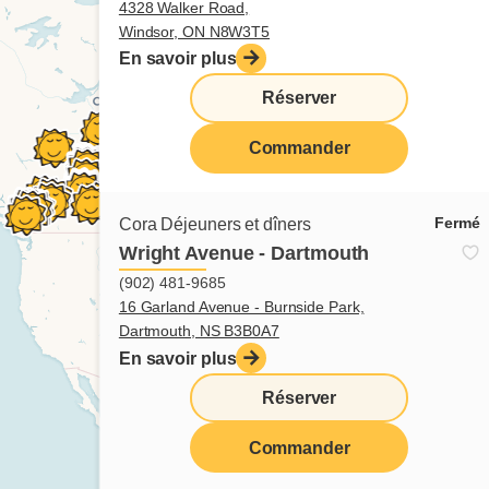
4328 Walker Road,
Windsor, ON N8W3T5
En savoir plus
Réserver
Commander
Fermé
Cora Déjeuners et dîners
Wright Avenue - Dartmouth
(902) 481-9685
16 Garland Avenue - Burnside Park,
Dartmouth, NS B3B0A7
En savoir plus
Réserver
Commander