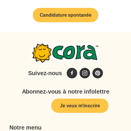
Candidature spontanée
Suivez-nous
Abonnez-vous à notre infolettre
Je veux m'inscrire
Notre menu