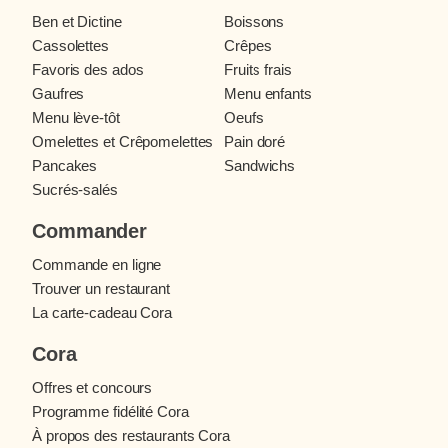
Ben et Dictine
Boissons
Cassolettes
Crêpes
Favoris des ados
Fruits frais
Gaufres
Menu enfants
Menu lève-tôt
Oeufs
Omelettes et Crêpomelettes
Pain doré
Pancakes
Sandwichs
Sucrés-salés
Commander
Commande en ligne
Trouver un restaurant
La carte-cadeau Cora
Cora
Offres et concours
Programme fidélité Cora
À propos des restaurants Cora