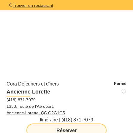
Trouver un restaurant
Fermé
Cora Déjeuners et dîners
Ancienne-Lorette
(418) 871-7079
1333, route de l'Aéroport,
Ancienne-Lorette, QC G2G1G5
Itinéraire
|
(418) 871-7079
Réserver