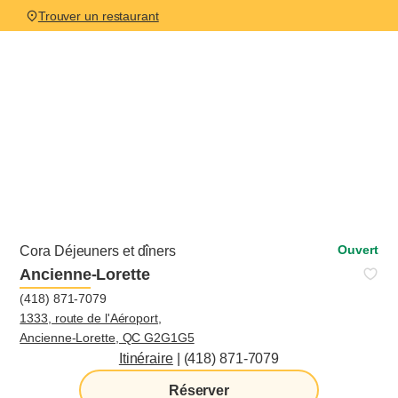
Trouver un restaurant
Ouvert
Cora Déjeuners et dîners
Ancienne-Lorette
(418) 871-7079
1333, route de l'Aéroport,
Ancienne-Lorette, QC G2G1G5
Itinéraire
|
(418) 871-7079
Réserver