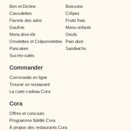
Ben et Dictine
Boissons
Cassolettes
Crêpes
Favoris des ados
Fruits frais
Gaufres
Menu enfants
Menu lève-tôt
Oeufs
Omelettes et Crêpomelettes
Pain doré
Pancakes
Sandwichs
Sucrés-salés
Commander
Commande en ligne
Trouver un restaurant
La carte-cadeau Cora
Cora
Offres et concours
Programme fidélité Cora
À propos des restaurants Cora