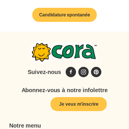
Candidature spontanée
Suivez-nous
Abonnez-vous à notre infolettre
Je veux m'inscrire
Notre menu