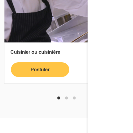
Cuisinier ou cuisinière
Postuler
En savoir plus