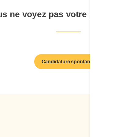
s ne voyez pas votre poste de r
Candidature spontanée