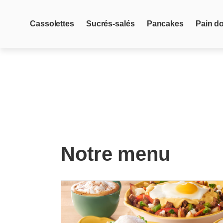
Cassolettes
Sucrés-salés
Pancakes
Pain d
Notre menu