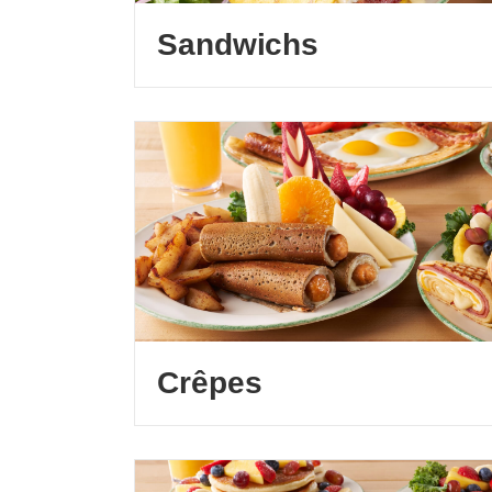
Sandwichs
Crêpes