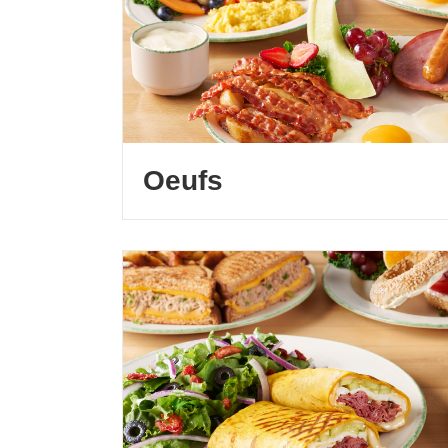
Oeufs