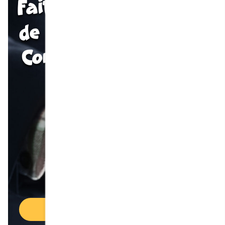
Faites partie
de la famille
Cora
Devenir franchisé