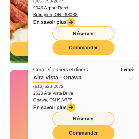
(905) 799-2677
9045 Airport Road,
Brampton, ON L6S0B8
En savoir plus
Réserver
Commander
Menu déjeuner
Fermé
Cora Déjeuners et dîners
Alta Vista - Ottawa
(613) 523-2672
2629 Alta Vista Drive,
Ottawa, ON K1V7T5
En savoir plus
Réserver
Commander