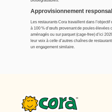
biodégradables.
Approvisionnement responsa
Les restaurants Cora travaillent dans l’objectif
à 100 % d’œufs provenant de poules élevées 
aménagés ou sur parquet (cage-free) d’ici 2029,
leur voix à celle d’autres chaînes de restauran
un engagement similaire.