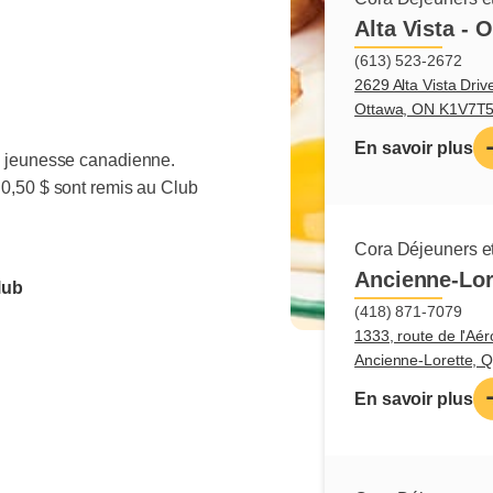
Alta Vista - 
(613) 523-2672
2629 Alta Vista Driv
Ottawa, ON K1V7T
En savoir plus
la jeunesse canadienne.
 0,50 $ sont remis au Club
Cora Déjeuners et
Ancienne-Lor
lub
(418) 871-7079
1333, route de l'Aér
Ancienne-Lorette,
En savoir plus