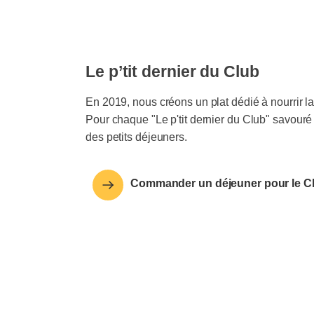
Le p’tit dernier du Club
En 2019, nous créons un plat dédié à nourrir 
Pour chaque "Le p'tit dernier du Club" savouré
des petits déjeuners.
Commander un déjeuner pour le C