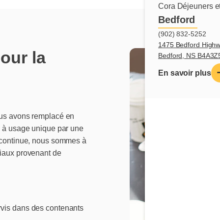
Cora Déjeuners et
Bedford
(902) 832-5252
1475 Bedford Highw
our la
Bedford, NS B4A3Z
En savoir plus
ous avons remplacé en
e à usage unique par une
n continue, nous sommes à
riaux provenant de
rvis dans des contenants