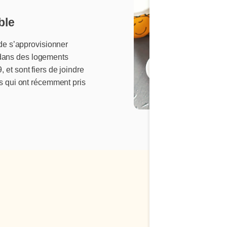
ble
 de s’approvisionner
dans des logements
 et sont fiers de joindre
ts qui ont récemment pris