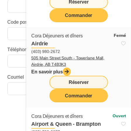
Réserver
Commander
Code postal
Fermé
Cora Déjeuners et dîners
Airdrie
Téléphone
(403) 980-2672
505 Main Street South - Towerlane Mall,
Airdrie, AB T4B3K3
En savoir plus
Courriel
Réserver
Commander
Étape suivante
Ouvert
Cora Déjeuners et dîners
Airport & Queen - Brampton