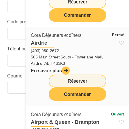
Réserver
Commander
Code postal
Fermé
Cora Déjeuners et dîners
Airdrie
Téléphone
(403) 980-2672
505 Main Street South - Towerlane Mall,
Airdrie, AB T4B3K3
En savoir plus
Courriel
Réserver
Commander
Étape suivante
Ouvert
Cora Déjeuners et dîners
Airport & Queen - Brampton