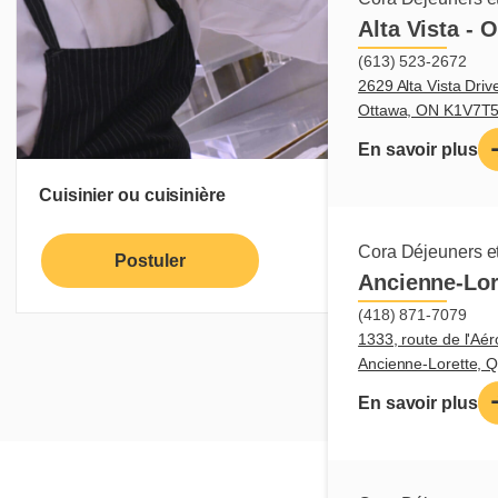
Alta Vista - 
(613) 523-2672
2629 Alta Vista Driv
Ottawa, ON K1V7T
En savoir plus
Cuisinier ou cuisinière
Cora Déjeuners et
Postuler
En savoir plus
Ancienne-Lor
(418) 871-7079
1333, route de l'Aér
Ancienne-Lorette,
En savoir plus