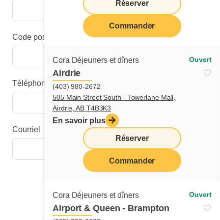
Réserver
Commander
Code postal
Ouvert
Cora Déjeuners et dîners
Airdrie
Téléphone
(403) 980-2672
505 Main Street South - Towerlane Mall,
Airdrie, AB T4B3K3
En savoir plus
Courriel
Réserver
Commander
Étape suivante
Ouvert
Cora Déjeuners et dîners
Airport & Queen - Brampton