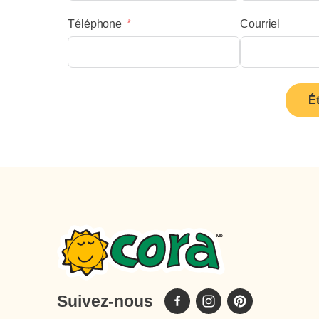
Téléphone
Courriel
É
Suivez-nous