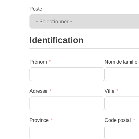
Poste
Identification
Prénom
Nom de famille
menu
Adresse
Ville
Province
Code postal