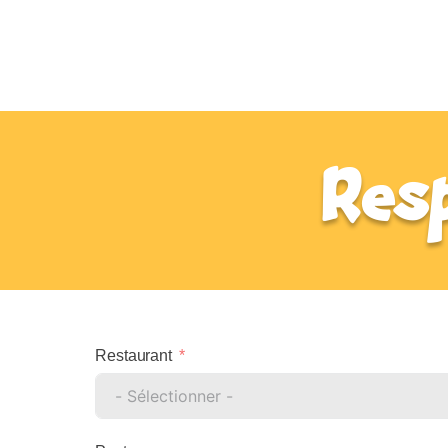
Res
Restaurant