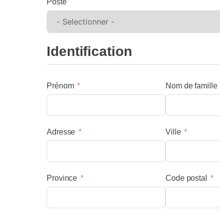
Poste
Identification
Prénom
Nom de famille
menu
Adresse
Ville
Province
Code postal