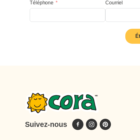
Téléphone
Courriel
É
Suivez-nous