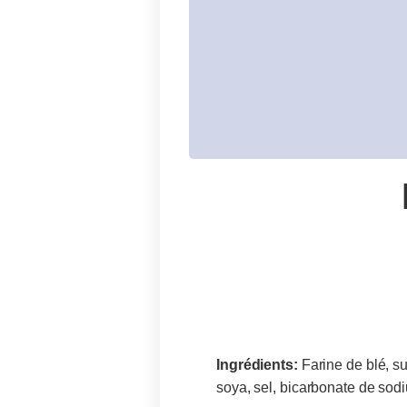
menu
Ingrédients:
Farine de blé, s
soya, sel, bicarbonate de sodi