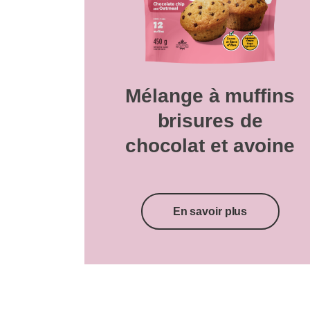
Mélange à muffins
brisures de
chocolat et avoine
En savoir plus