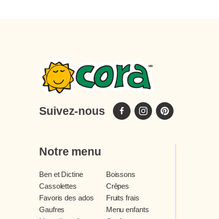
Suivez-nous
Notre menu
Ben et Dictine
Boissons
Cassolettes
Crêpes
Favoris des ados
Fruits frais
Gaufres
Menu enfants