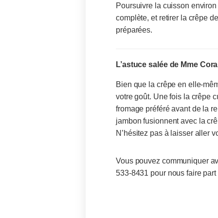
Poursuivre la cuisson environ
complète, et retirer la crêpe 
préparées.
L’astuce salée de Mme Cora
Bien que la crêpe en elle-même
votre goût. Une fois la crêpe c
fromage préféré avant de la re
jambon fusionnent avec la crêp
N’hésitez pas à laisser aller vo
Vous pouvez communiquer avec
533-8431 pour nous faire par