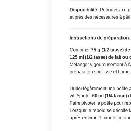
Disponibilité:
Retrouvez ce pr
et près des nécessaires à pâti
Instructions de préparation:
Combiner
75 g (1/2 tasse) d
125 ml (1/2 tasse) de lait o
Mélanger vigoureusement à l’a
préparation soit lisse et hom
Huiler légèrement une poêle a
vif. Ajouter
60 ml (1/4 tasse)
Faire pivoter la poêle pour r
Lorsque le rebord se décolle 
après environ 1 minute, retour