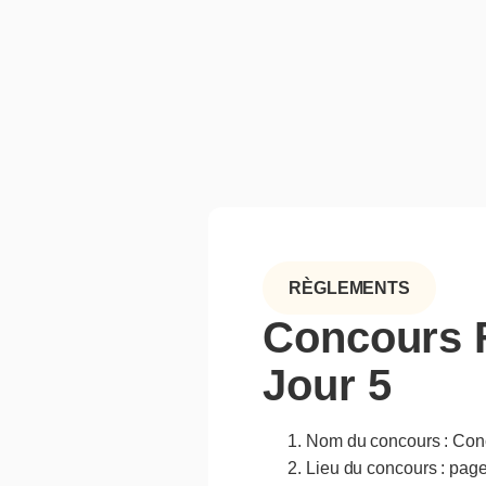
RÈGLEMENTS
Concours F
Jour 5
Nom du concours : Conc
Lieu du concours : pag