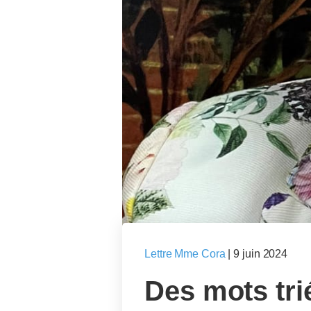
Lettre Mme Cora
|
9 juin 2024
Des mots trié