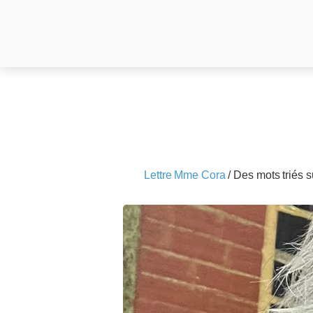
Lettre Mme Cora
/
Des mots triés su