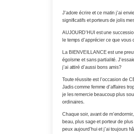
J’adore écrire et ce matin j’ai env
significatifs et porteurs de jolis 
AUJOURD’HUI est une succession de
le temps d’apprécier ce que vous d
La BIENVEILLANCE est une preuve d
égoïsme et sans partialité. J’essai
j’ai attiré d’aussi bons amis?
Toute réussite est l’occasion de 
Jadis comme femme d’affaires trop
je les remercie beaucoup plus sou
ordinaires.
Chaque soir, avant de m’endormir, j
beau, plus sage et porteur de plus g
peux aujourd’hui et j’ai toujours h