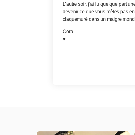
L’autre soir, j’ai lu quelque part 
devenir ce que vous n’êtes pas enco
claquemuré dans un maigre monde.
Cora
♥️