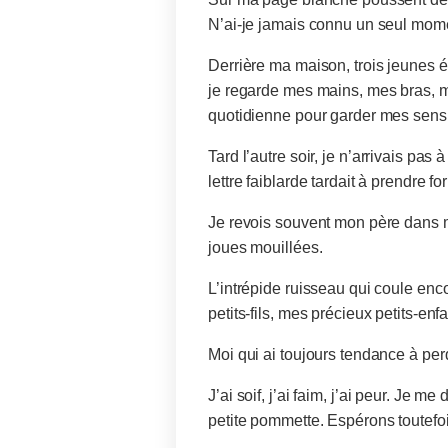
N’ai-je jamais connu un seul mom
Derrière ma maison, trois jeunes é
je regarde mes mains, mes bras, mo
quotidienne pour garder mes sens 
Tard l’autre soir, je n’arrivais pas
lettre faiblarde tardait à prendre f
Je revois souvent mon père dans m
joues mouillées.
L’intrépide ruisseau qui coule enco
petits-fils, mes précieux petits-en
Moi qui ai toujours tendance à per
J’ai soif, j’ai faim, j’ai peur. Je
petite pommette. Espérons toutefoi