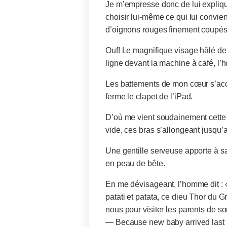
Je m’empresse donc de lui expliqu
choisir lui-même ce qui lui convie
d’oignons rouges finement coupés e
Ouf! Le magnifique visage hâlé d
ligne devant la machine à café, 
Les battements de mon cœur s’accé
ferme le clapet de l’iPad.
D’où me vient soudainement cette
vide, ces bras s’allongeant jusqu’
Une gentille serveuse apporte à s
en peau de bête.
En me dévisageant, l’homme dit : «
patati et patata, ce dieu Thor du 
nous pour visiter les parents de 
— Because new baby arrived last