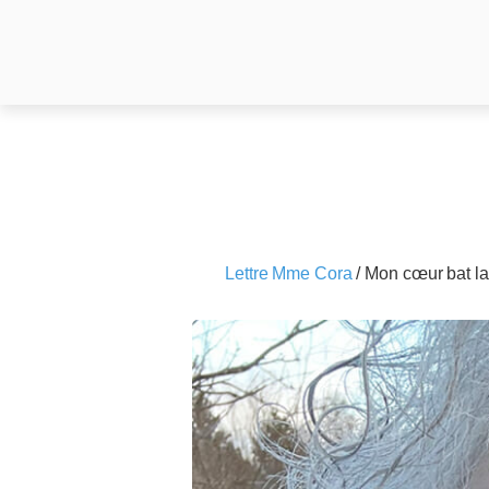
Lettre Mme Cora
/
Mon cœur bat l