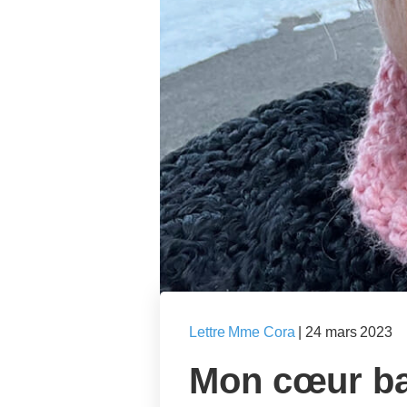
Lettre Mme Cora
|
24 mars 2023
Mon cœur ba