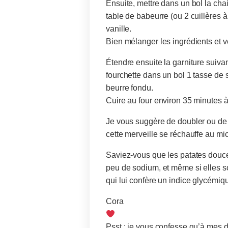
Ensuite, mettre dans un bol la chai
table de babeurre (ou 2 cuillères à 
vanille.
Bien mélanger les ingrédients et ve
Étendre ensuite la garniture suivan
fourchette dans un bol 1 tasse de 
beurre fondu.
Cuire au four environ 35 minutes à
Je vous suggère de doubler ou de t
cette merveille se réchauffe au mi
Saviez-vous que les patates douce
peu de sodium, et même si elles s
qui lui confère un indice glycémi
Cora
Psst : je vous confesse qu’à mes dé