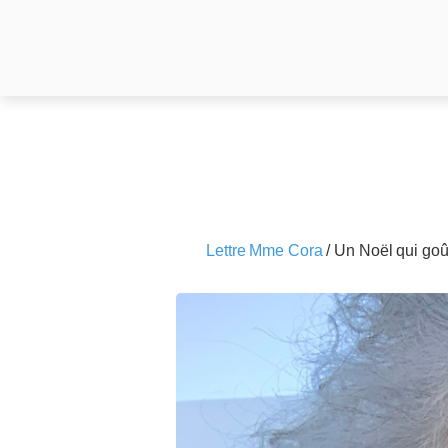
Lettre Mme Cora
/
Un Noël qui goû