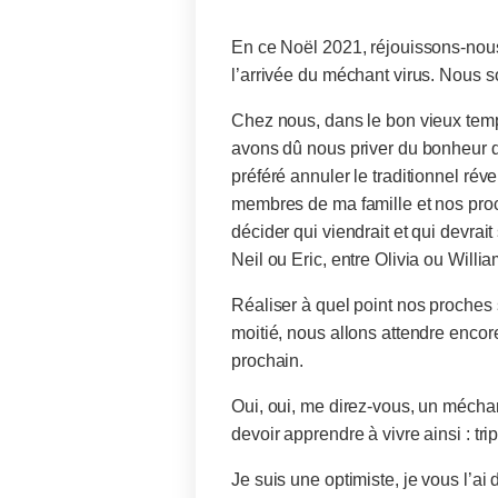
En ce Noël 2021, réjouissons-nous
l’arrivée du méchant virus. Nous so
Chez nous, dans le bon vieux temp
avons dû nous priver du bonheur d
préféré annuler le traditionnel rév
membres de ma famille et nos pro
décider qui viendrait et qui devrai
Neil ou Eric, entre Olivia ou Willia
Réaliser à quel point nos proches
moitié, nous allons attendre encore
prochain.
Oui, oui, me direz-vous, un méchan
devoir apprendre à vivre ainsi : t
Je suis une optimiste, je vous l’ai