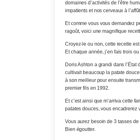
domaines d’activités de l’être hum
impatients et nos cerveaux à l’affû
Et comme vous vous demandez peut-ê
ragoût, voici une magnifique recet
Croyez-le ou non, cette recette es
Et chaque année, j’en fais trois o
Doris Ashton a grandi dans l’État 
cultivait beaucoup la patate douce
à son meilleur pour ensuite transme
premier fils en 1992.
Et c’est ainsi que m’arriva cette 
patates douces, vous encadrerez v
Vous aurez besoin de 3 tasses de p
Bien égoutter.