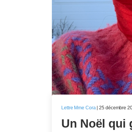
Lettre Mme Cora
|
25 décembre 2
Un Noël qui 