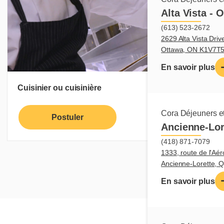
Alta Vista - 
(613) 523-2672
2629 Alta Vista Driv
Ottawa, ON K1V7T
En savoir plus
Cuisinier ou cuisinière
Cora Déjeuners et
Postuler
En savoir plus
Ancienne-Lor
(418) 871-7079
1333, route de l'Aér
Ancienne-Lorette,
En savoir plus