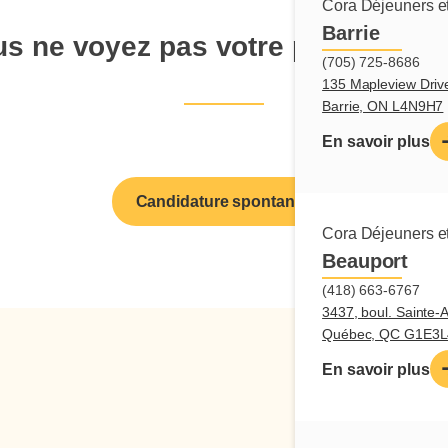
Cora Déjeuners et
Barrie
s ne voyez pas votre poste de r
(705) 725-8686
135 Mapleview Driv
Barrie, ON L4N9H7
En savoir plus
Candidature spontanée
Cora Déjeuners et
Beauport
(418) 663-6767
3437, boul. Sainte-
Québec, QC G1E3L
En savoir plus