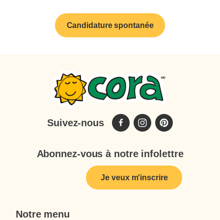
Candidature spontanée
Suivez-nous
Abonnez-vous à notre infolettre
Je veux m'inscrire
Notre menu