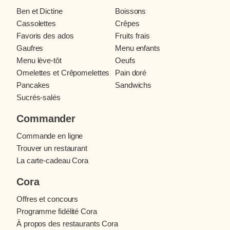
Ben et Dictine
Boissons
Cassolettes
Crêpes
Favoris des ados
Fruits frais
Gaufres
Menu enfants
Menu lève-tôt
Oeufs
Omelettes et Crêpomelettes
Pain doré
Pancakes
Sandwichs
Sucrés-salés
Commander
Commande en ligne
Trouver un restaurant
La carte-cadeau Cora
Cora
Offres et concours
Programme fidélité Cora
À propos des restaurants Cora